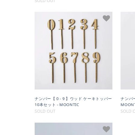
SOLD OUT
ナンバー【 0 - 9 】ウッド ケーキトッパー
ナンバー
10本セット - MOONTIC
MOONT
SOLD OUT
SOLD 