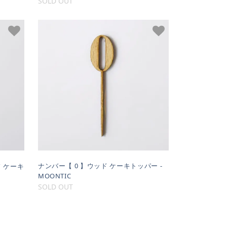
SOLD OUT
ナンバー【 0 】ウッド ケーキトッパー -
ド ケーキ
MOONTIC
SOLD OUT