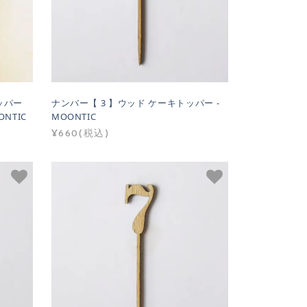
トッパー
ナンバー【 3 】ウッド ケーキトッパー -
NTIC
MOONTIC
¥660(税込)