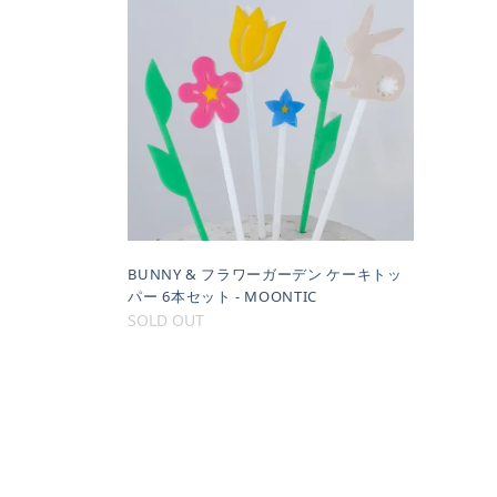
BUNNY & フラワーガーデン ケーキトッ
パー 6本セット - MOONTIC
SOLD OUT