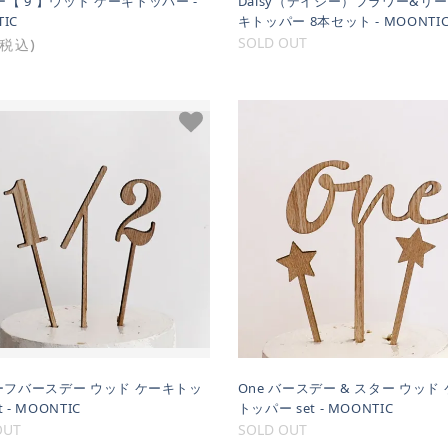
【 9 】ウッド ケーキトッパー -
Daisy（デイジー）フラワー&リー
IC
キトッパー 8本セット - MOONTI
SOLD OUT
(税込)
ハーフバースデー ウッド ケーキトッ
One バースデー & スター ウッド
t - MOONTIC
トッパー set - MOONTIC
OUT
SOLD OUT