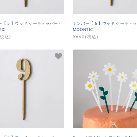
【 5 】ウッド ケーキトッパー -
ナンバー【 6 】ウッド ケーキトッ
IC
MOONTIC
(税込)
¥660(税込)