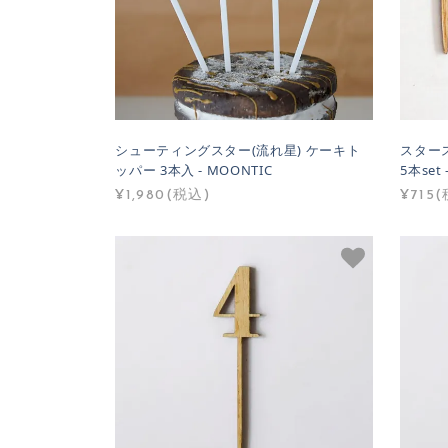
シューティングスター(流れ星) ケーキト
スター
ッパー 3本入 - MOONTIC
5本set 
¥1,980(税込)
¥715