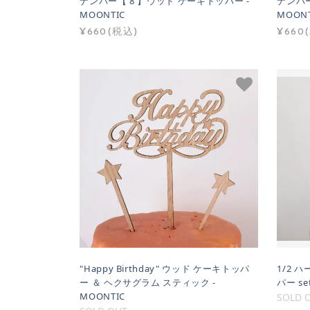
ナンバー【 8 】ウッド ケーキトッパー -
ナンバー
MOONTIC
MOONT
¥660(税込)
¥660
"Happy Birthday" ウッド ケーキトッパ
1/2 
ー ＆ ヘクサグラム スティック -
パー se
MOONTIC
SOLD 