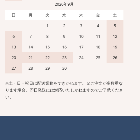
2026年9月
日
月
火
水
木
金
土
1
2
3
4
5
6
7
8
9
10
11
12
13
14
15
16
17
18
19
20
21
22
23
24
25
26
27
28
29
30
※土・日・祝日は配送業務をできかねます。 ※ご注文が多数重な
ります場合、即日発送には対応いたしかねますのでご了承くださ
い。
。