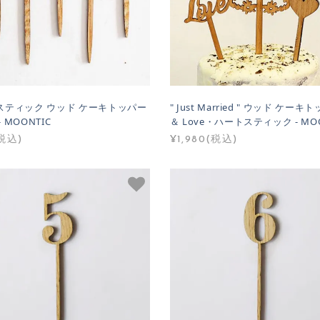
スティック ウッド ケーキトッパー
" Just Married " ウッド ケーキ
- MOONTIC
＆ Love・ハートスティック - MOO
(税込)
¥1,980(税込)