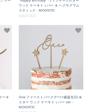
フ ケー
"Happy Birthday" ヴィンテージレター
C
ウッド ケーキトッパー ＆ ヘクサグラム
スティック - MOONTIC
SOLD OUT
 ケーキ
One ファーストバースデー(1歳誕生日) &
スター ウッド ケーキトッパー set -
MOONTIC