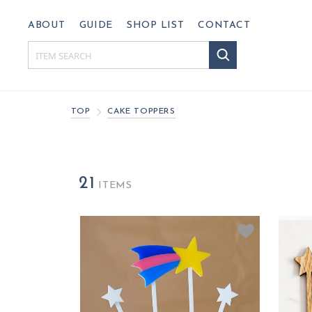
ABOUT
GUIDE
SHOP LIST
CONTACT
TOP
CAKE TOPPERS
21
ITEMS