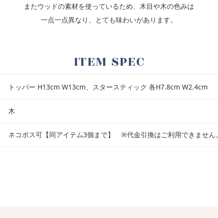
またウッドの素材を使っているため、木目や木の色みは
一点一点異なり、とても味わいがあります。
ITEM SPEC
トッパー H13cm W13cm、スタースティック 各H7.8cm W2.4cm
木
ネコポス可【同アイテム3個まで】 ※代金引換はご利用できません