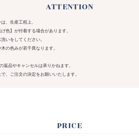
ATTENTION
ーは、生産工程上、
げ色】が付着する場合があります。
洗いをしてください。
や木の色みが若干異なります。
での返品やキャンセルは承りかねます。
上で、ご注文の決定をお願いいたします。
PRICE