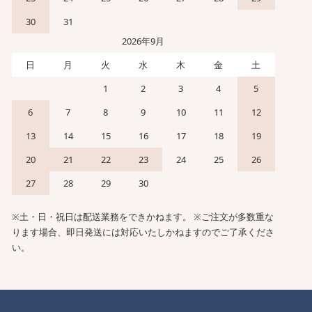
30
31
2026年9月
日
月
火
水
木
金
土
1
2
3
4
5
6
7
8
9
10
11
12
13
14
15
16
17
18
19
20
21
22
23
24
25
26
27
28
29
30
※土・日・祝日は配送業務をできかねます。 ※ご注文が多数重な
ります場合、即日発送には対応いたしかねますのでご了承くださ
い。