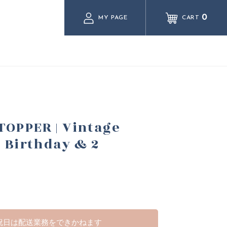
0
MY PAGE
CART
OPPER | Vintage
y Birthday & 2
祝日は配送業務をできかねます