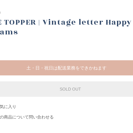
0
TOPPER | Vintage letter Happy
rams
土・日・祝日は配送業務をできかねます
SOLD OUT
気に入り
の商品について問い合わせる