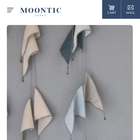
CART
MAIL