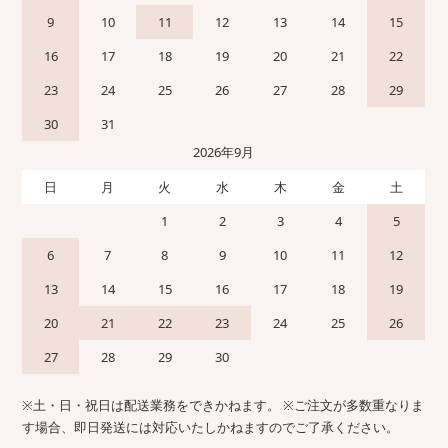
9
10
11
12
13
14
15
16
17
18
19
20
21
22
23
24
25
26
27
28
29
30
31
2026年9月
日
月
火
水
木
金
土
1
2
3
4
5
6
7
8
9
10
11
12
13
14
15
16
17
18
19
20
21
22
23
24
25
26
27
28
29
30
※土・日・祝日は配送業務をできかねます。 ※ご注文が多数重なりま
す場合、即日発送には対応いたしかねますのでご了承ください。