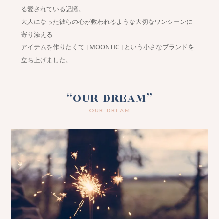
る愛されている記憶。
大人になった彼らの心が救われるような大切なワンシーンに
寄り添える
アイテムを作りたくて [ MOONTIC ] という小さなブランドを
立ち上げました。
“OUR DREAM”
OUR DREAM