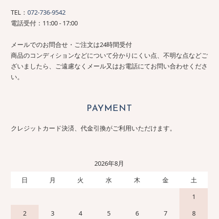
TEL：
072-736-9542
電話受付：11:00 - 17:00
メールでのお問合せ・ご注文は24時間受付
商品のコンディションなどについて分かりにくい点、不明な点などご
ざいましたら、ご遠慮なくメール又はお電話にてお問い合わせくださ
い。
PAYMENT
クレジットカード決済、代金引換がご利用いただけます。
2026年8月
日
月
火
水
木
金
土
1
2
3
4
5
6
7
8