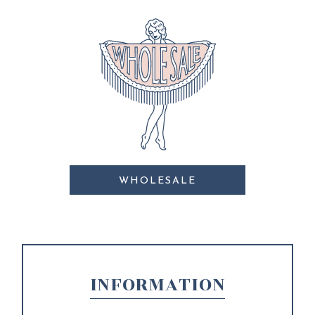
WHOLESALE
INFORMATION