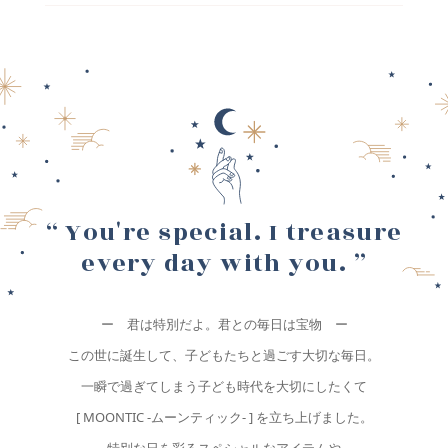
“ You're special. I treasure
every day with you. ”
ー 君は特別だよ。君との毎日は宝物 ー
この世に誕生して、子どもたちと過ごす大切な毎日。
一瞬で過ぎてしまう子ども時代を大切にしたくて
[ MOONTIC -ムーンティック- ] を立ち上げました。
特別な日を彩るスペシャルなアイテムや