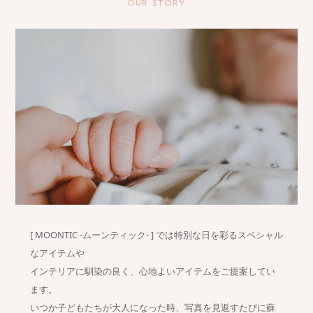
OUR STORY
[ MOONTIC -ムーンティック- ] では特別な日を彩るスペシャル
なアイテムや
インテリアに馴染の良く、心地よいアイテムをご提案してい
ます。
いつか子どもたちが大人になった時、写真を見返すたびに蘇