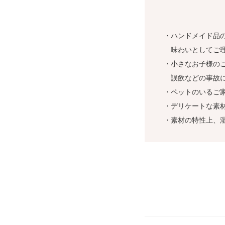
・ハンドメイド品
味わいとしてご理
・小さなお子様の
誤飲などの事故に
・ペットのいるご
・デリケートな素
・素材の特性上、