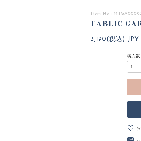
Item No : MTGA0000
FABLIC GAR
3,190(税込) JPY
購入数
お
こ