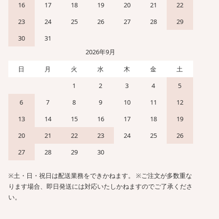
16
17
18
19
20
21
22
23
24
25
26
27
28
29
30
31
2026年9月
日
月
火
水
木
金
土
1
2
3
4
5
6
7
8
9
10
11
12
13
14
15
16
17
18
19
20
21
22
23
24
25
26
27
28
29
30
※土・日・祝日は配送業務をできかねます。 ※ご注文が多数重な
ります場合、即日発送には対応いたしかねますのでご了承くださ
い。