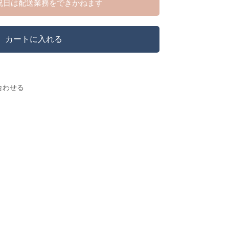
祝日は配送業務をできかねます
カートに入れる
合わせる