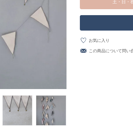
土・日・
お気に入り
この商品について問い