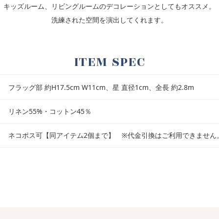
キッズルーム、リビングルームのデコレーションとしてもオススメ。
洗練された空間を演出してくれます。
ITEM SPEC
フラッグ部 約H17.5cm W11cm、星 直径1cm、全長 約2.8m
リネン55%・コットン45％
ネコポス可【同アイテム2個まで】 ※代金引換はご利用できません