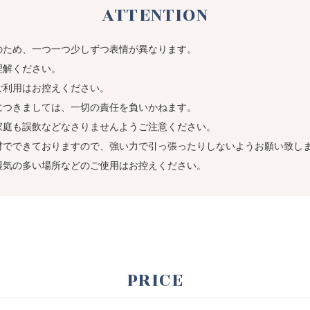
ATTENTION
のため、一つ一つ少しずつ表情が異なります。
解ください。
ご利用はお控えください。
つきましては、一切の責任を負いかねます。
家庭も誤飲などなさりませんようご注意ください。
材でできておりますので、強い力で引っ張ったりしないようお願い致し
湿気の多い場所などのご使用はお控えください。
PRICE