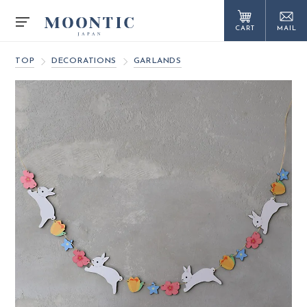
CART
MAIL
TOP
DECORATIONS
GARLANDS