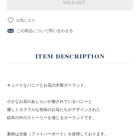
SOLD OUT
お気に入り
この商品について問い合わせる
ITEM DESCRIPTION
キュートなバニーとお花の木製ガーランド。
小さなお花のあしらいが施されているバニーと
優しくカラフルな色味のお花たちがデザインされた
絵本の中のストーリーを感じるガーランドです。
素材は合板（ファイバーボード）を使用しております。