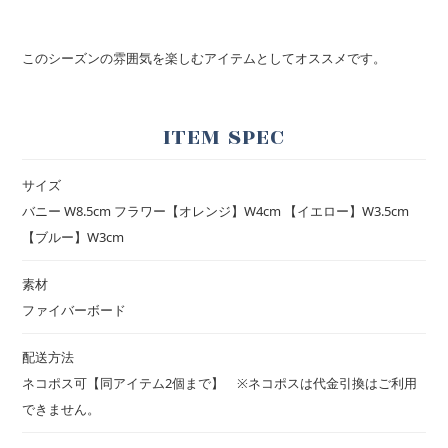
このシーズンの雰囲気を楽しむアイテムとしてオススメです。
ITEM SPEC
サイズ
バニー W8.5cm フラワー【オレンジ】W4cm 【イエロー】W3.5cm
【ブルー】W3cm
素材
ファイバーボード
配送方法
ネコポス可【同アイテム2個まで】 ※ネコポスは代金引換はご利用
できません。