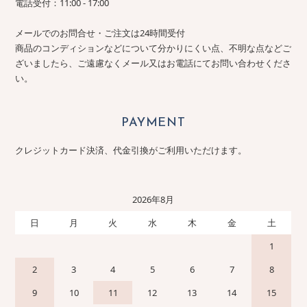
電話受付：11:00 - 17:00
メールでのお問合せ・ご注文は24時間受付
商品のコンディションなどについて分かりにくい点、不明な点などご
ざいましたら、ご遠慮なくメール又はお電話にてお問い合わせくださ
い。
PAYMENT
クレジットカード決済、代金引換がご利用いただけます。
2026年8月
日
月
火
水
木
金
土
1
2
3
4
5
6
7
8
9
10
11
12
13
14
15